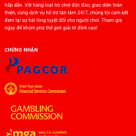
hấp dẫn. Với hàng loạt trò chơi độc đáo, giao diện thân
thiện, cùng dịch vụ hỗ trợ tận tâm 24/7, chúng tôi cam kết
đem lại sự hài lòng tuyệt đối cho người chơi. Tham gia
ngay để khám phá thế giới giải trí đỉnh cao!
CHỨNG NHẬN